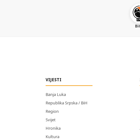
Bi
VIJESTI
Banja Luka
Republika Srpska / BiH
Region
Svijet
Hronika
Kultura