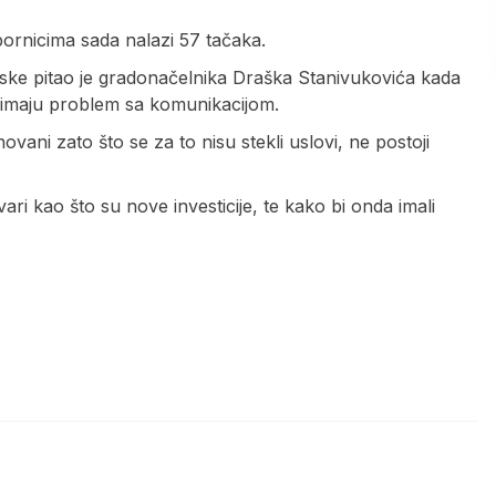
bornicima sada nalazi 57 tačaka.
ske pitao je gradonačelnika Draška Stanivukovića kada
o, imaju problem sa komunikacijom.
ovani zato što se za to nisu stekli uslovi, ne postoji
ri kao što su nove investicije, te kako bi onda imali