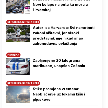
Novi kolaps na putu ka moru u
Hrvatskoj
REPUBLIKA SRPSKA / BIH
Autori sa Harvarda: Svi nametnuti
zakoni ništavni, jer visoki
predstavnik nije nikad imao
zakonodavna ovlaštenja
HRONIKA
Zaplijenjeno 20 kilograma
marihuane, uhapšen Zećanin
REPUBLIKA SRPSKA / BIH
Stiže promjena vremena:
Naoblačenje uz lokalnu kišu i
pljuskove