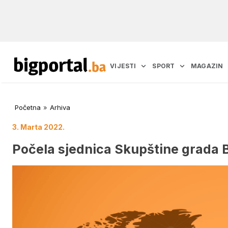
VIJESTI
SPORT
MAGAZIN
Početna
»
Arhiva
3. Marta 2022.
Počela sjednica Skupštine grada B