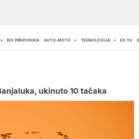
BIG PREPORUKA
AUTO-MOTO
TEHNOLOGIJA
EX YU
anjaluka, ukinuto 10 tačaka