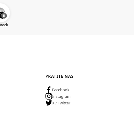
 Rock
PRATITE NAS
Facebook
Instagram
X / Twitter