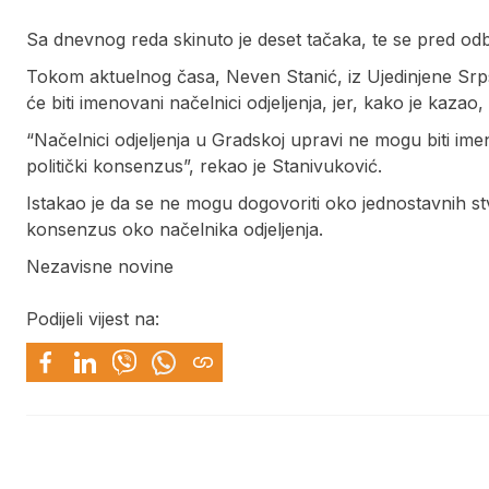
Sa dnevnog reda skinuto je deset tačaka, te se pred od
Tokom aktuelnog časa, Neven Stanić, iz Ujedinjene Srp
će biti imenovani načelnici odjeljenja, jer, kako je kaza
“Načelnici odjeljenja u Gradskoj upravi ne mogu biti imen
politički konsenzus”, rekao je Stanivuković.
Istakao je da se ne mogu dogovoriti oko jednostavnih stva
konsenzus oko načelnika odjeljenja.
Nezavisne novine
Podijeli vijest na: