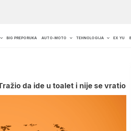
BIG PREPORUKA
AUTO-MOTO
TEHNOLOGIJA
EX YU
ažio da ide u toalet i nije se vratio