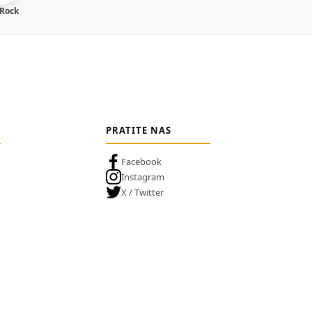
 Rock
PRATITE NAS
Facebook
Instagram
X / Twitter