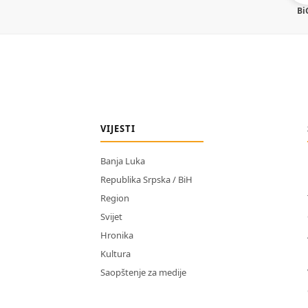
Bi
VIJESTI
Banja Luka
Republika Srpska / BiH
Region
Svijet
Hronika
Kultura
Saopštenje za medije