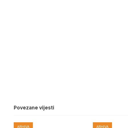
Povezane vijesti
ARHIVA
ARHIVA