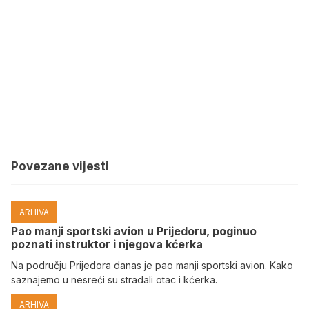
Povezane vijesti
ARHIVA
Pao manji sportski avion u Prijedoru, poginuo
poznati instruktor i njegova kćerka
Na području Prijedora danas je pao manji sportski avion. Kako
saznajemo u nesreći su stradali otac i kćerka.
ARHIVA