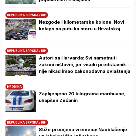
REPUBLIKA SRPSKA / BIH
Nezgode i kilometarske kolone: Novi
kolaps na putu ka moru u Hrvatskoj
REPUBLIKA SRPSKA / BIH
Autori sa Harvarda: Svi nametnuti
zakoni ništavni, jer visoki predstavnik
nije nikad imao zakonodavna ovlaštenja
HRONIKA
Zaplijenjeno 20 kilograma marihuane,
uhapšen Zećanin
REPUBLIKA SRPSKA / BIH
Stiže promjena vremena: Naoblačenje