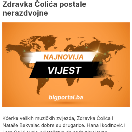
Zdravka Čolića postale
nerazdvojne
Kćerke velikih muzičkih zvijezda, Zdravka Čolića i
Nataše Bekvalac dobre su drugarice. Hana Ikodinović i