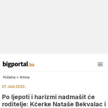
Početna
»
Arhiva
27. Jula 2022.
Po ljepoti i harizmi nadmašit će
roditelje: Kćerke Nataše Bekvalac i