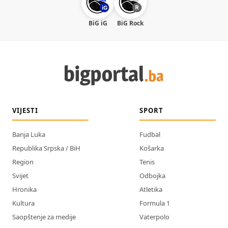
BiG iG
BiG Rock
VIJESTI
SPORT
Banja Luka
Fudbal
Republika Srpska / BiH
Košarka
Region
Tenis
Svijet
Odbojka
Hronika
Atletika
Kultura
Formula 1
Saopštenje za medije
Vaterpolo