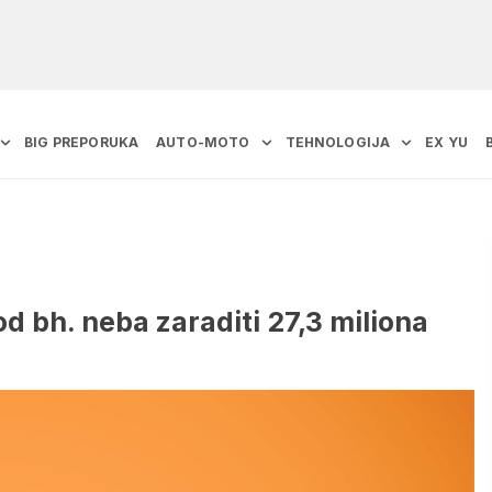
BIG PREPORUKA
AUTO-MOTO
TEHNOLOGIJA
EX YU
od bh. neba zaraditi 27,3 miliona