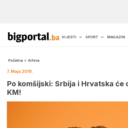
VIJESTI
SPORT
MAGAZIN
Početna
»
Arhiva
7. Maja 2019.
Po komšijski: Srbija i Hrvatska će 
KM!