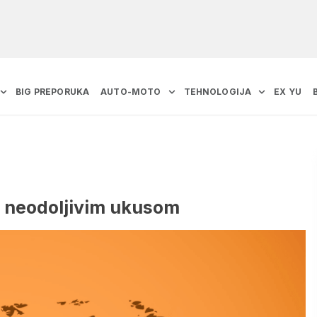
BIG PREPORUKA
AUTO-MOTO
TEHNOLOGIJA
EX YU
i neodoljivim ukusom