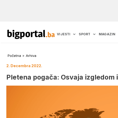
VIJESTI
SPORT
MAGAZIN
Početna
»
Arhiva
2. Decembra 2022.
Pletena pogača: Osvaja izgledom 