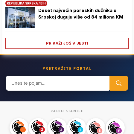
REPUBLIKA SRPSKA / BIH
Deset najvećih poreskih dužnika u
Srpskoj duguju više od 84 miliona KM
PRIKAŽI JOŠ VIJESTI
PRETRAŽITE PORTAL
Search
for:
RADIO STANICE