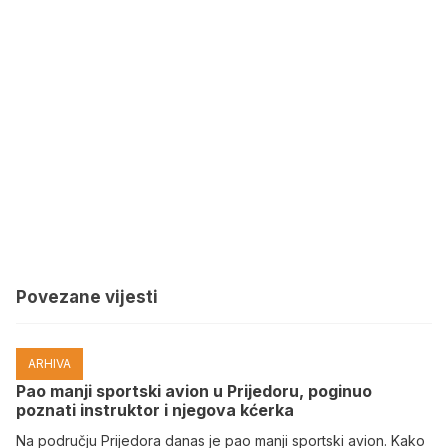
Povezane vijesti
ARHIVA
Pao manji sportski avion u Prijedoru, poginuo
poznati instruktor i njegova kćerka
Na području Prijedora danas je pao manji sportski avion. Kako