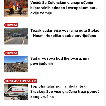
Vučić: Sa Zelenskim o unapređenju
bilateralnih odnosa i evropskom putu
dvije zemlje
HRONIKA
Težak sudar više vozila na putu Stolac
– Neum: Nekoliko osoba povrijeđeno
HRONIKA
Sudar vozova kod Bjelovara, ima
povrijeđenih
REPUBLIKA SRPSKA / BIH
Toplotni talas puni ambulante u
Srpskoj: Sve više građana traži pomoć
zbog vrućina