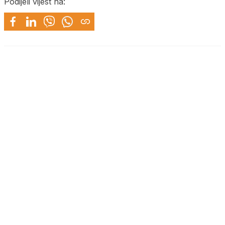
Podijeli vijest na: