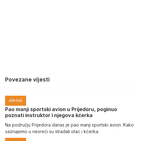
Povezane vijesti
ARHIVA
Pao manji sportski avion u Prijedoru, poginuo
poznati instruktor i njegova kćerka
Na području Prijedora danas je pao manji sportski avion. Kako
saznajemo u nesreći su stradali otac i kćerka.