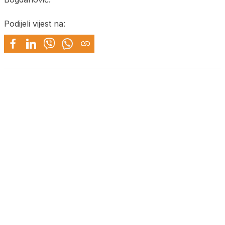
Podijeli vijest na: