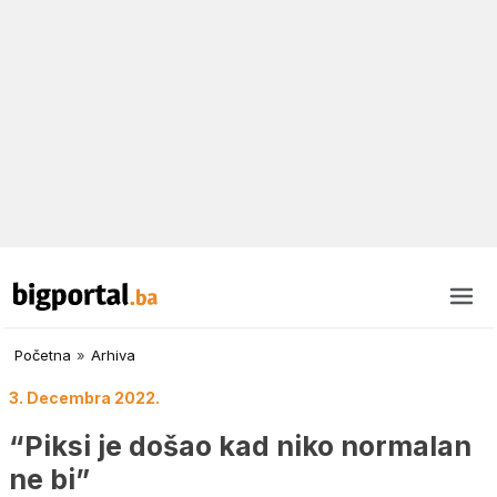
Početna
»
Arhiva
3. Decembra 2022.
“Piksi je došao kad niko normalan
ne bi”