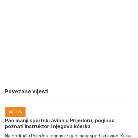
Povezane vijesti
ARHIVA
Pao manji sportski avion u Prijedoru, poginuo
poznati instruktor i njegova kćerka
Na području Prijedora danas je pao manji sportski avion. Kako