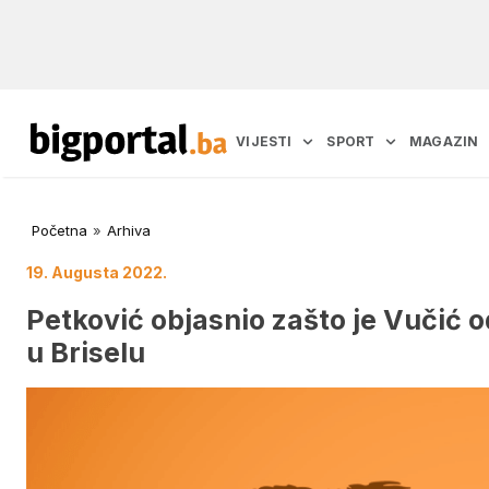
VIJESTI
SPORT
MAGAZIN
Početna
»
Arhiva
19. Augusta 2022.
Petković objasnio zašto je Vučić 
u Briselu