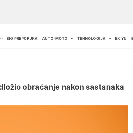
BIG PREPORUKA
AUTO-MOTO
TEHNOLOGIJA
EX YU
odložio obraćanje nakon sastanaka