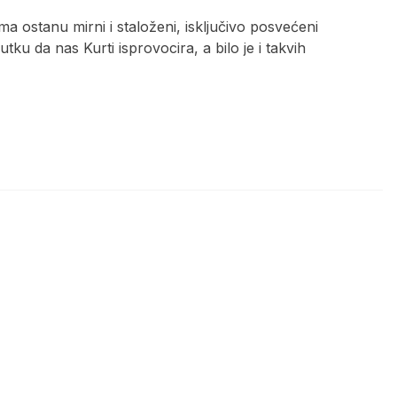
ma ostanu mirni i staloženi, isključivo posvećeni
ku da nas Kurti isprovocira, a bilo je i takvih