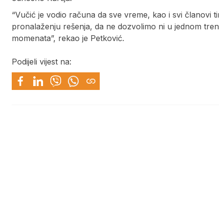
“Vučić je vodio računa da sve vreme, kao i svi članovi ti
pronalaženju rešenja, da ne dozvolimo ni u jednom trenut
momenata”, rekao je Petković.
Podijeli vijest na: