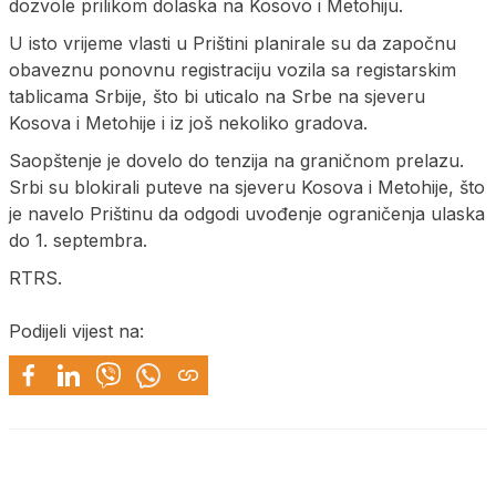
dozvole prilikom dolaska na Kosovo i Metohiju.
U isto vrijeme vlasti u Prištini planirale su da započnu
obaveznu ponovnu registraciju vozila sa registarskim
tablicama Srbije, što bi uticalo na Srbe na sjeveru
Kosova i Metohije i iz još nekoliko gradova.
Saopštenje je dovelo do tenzija na graničnom prelazu.
Srbi su blokirali puteve na sjeveru Kosova i Metohije, što
je navelo Prištinu da odgodi uvođenje ograničenja ulaska
do 1. septembra.
RTRS.
Podijeli vijest na: