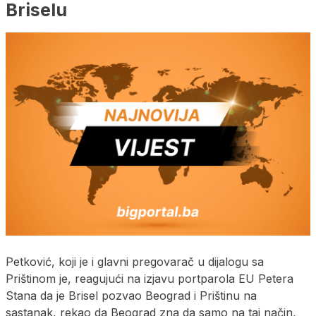
Briselu
Petković, koji je i glavni pregovarač u dijalogu sa
Prištinom je, reagujući na izjavu portparola EU Petera
Stana da je Brisel pozvao Beograd i Prištinu na
sastanak, rekao da Beograd zna da samo na taj način,