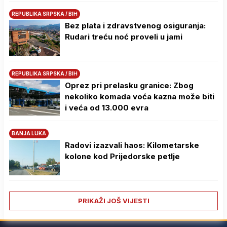
REPUBLIKA SRPSKA / BIH
Bez plata i zdravstvenog osiguranja:
Rudari treću noć proveli u jami
REPUBLIKA SRPSKA / BIH
Oprez pri prelasku granice: Zbog
nekoliko komada voća kazna može biti
i veća od 13.000 evra
BANJA LUKA
Radovi izazvali haos: Kilometarske
kolone kod Prijedorske petlje
PRIKAŽI JOŠ VIJESTI