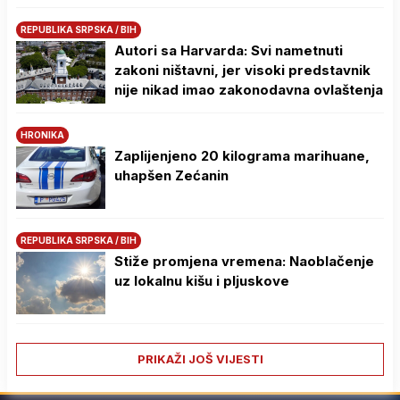
REPUBLIKA SRPSKA / BIH
Autori sa Harvarda: Svi nametnuti
zakoni ništavni, jer visoki predstavnik
nije nikad imao zakonodavna ovlaštenja
HRONIKA
Zaplijenjeno 20 kilograma marihuane,
uhapšen Zećanin
REPUBLIKA SRPSKA / BIH
Stiže promjena vremena: Naoblačenje
uz lokalnu kišu i pljuskove
PRIKAŽI JOŠ VIJESTI