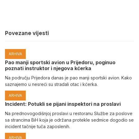
Povezane vijesti
ARHIVA
Pao manji sportski avion u Prijedoru, poginuo
poznati instruktor i njegova kćerka
Na području Prijedora danas je pao manji sportski avion. Kako
saznajemo u nesreći su stradali otac i kćerka.
ARHIVA
Incident: Potukli se pijani inspektori na proslavi
Na prednovogodišnjoj proslavi u restoranu Službe za poslove
sa strancima BiH koja je održana protekle sedmice dogodio se
incident tačnije tuča zaposlenih.
ARHIVA