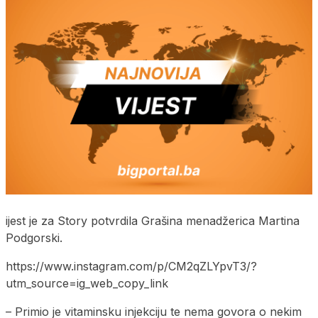
ijest je za Story potvrdila Grašina menadžerica Martina
Podgorski.
https://www.instagram.com/p/CM2qZLYpvT3/?
utm_source=ig_web_copy_link
– Primio je vitaminsku injekciju te nema govora o nekim