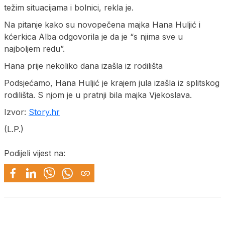
težim situacijama i bolnici, rekla je.
Na pitanje kako su novopečena majka Hana Huljić i
kćerkica Alba odgovorila je da je “s njima sve u
najboljem redu”.
Hana prije nekoliko dana izašla iz rodilišta
Podsjećamo, Hana Huljić je krajem jula izašla iz splitskog
rodilišta. S njom je u pratnji bila majka Vjekoslava.
Izvor:
Story.hr
(L.P.)
Podijeli vijest na: