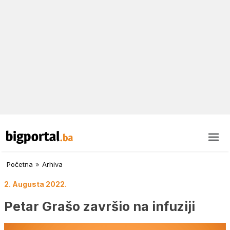
Početna
»
Arhiva
2. Augusta 2022.
Petar Grašo završio na infuziji