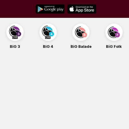
Skip
to
content
BiG 3
BiG 4
BiG Balade
BiG Folk