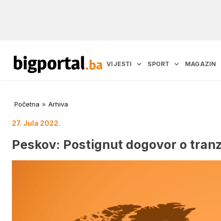
VIJESTI
SPORT
MAGAZIN
Početna
»
Arhiva
27. Jula 2022.
Peskov: Postignut dogovor o tranz