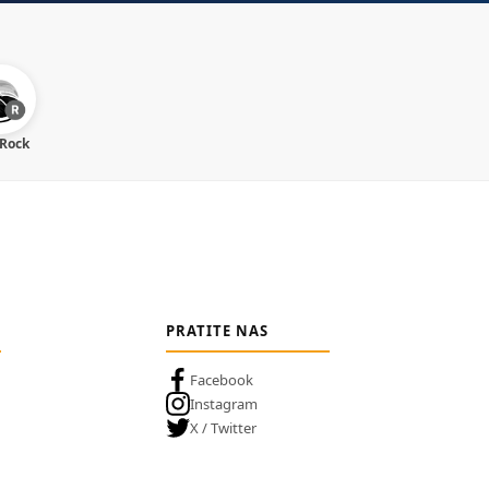
 Rock
PRATITE NAS
Facebook
Instagram
X / Twitter