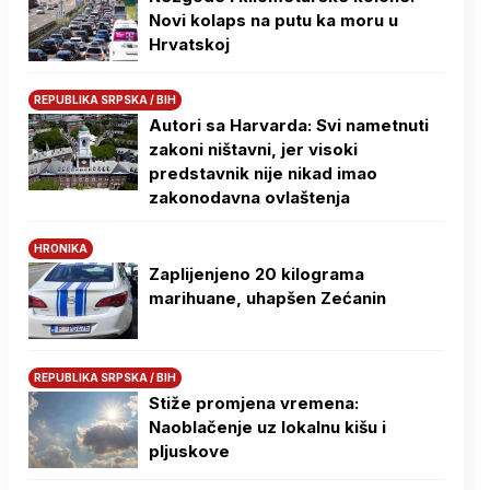
Novi kolaps na putu ka moru u
Hrvatskoj
REPUBLIKA SRPSKA / BIH
Autori sa Harvarda: Svi nametnuti
zakoni ništavni, jer visoki
predstavnik nije nikad imao
zakonodavna ovlaštenja
HRONIKA
Zaplijenjeno 20 kilograma
marihuane, uhapšen Zećanin
REPUBLIKA SRPSKA / BIH
Stiže promjena vremena:
Naoblačenje uz lokalnu kišu i
pljuskove