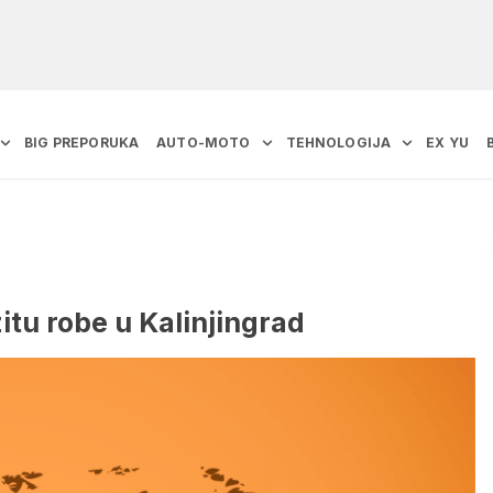
BIG PREPORUKA
AUTO-MOTO
TEHNOLOGIJA
EX YU
itu robe u Kalinjingrad