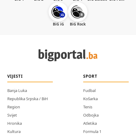
BiG iG
BiG Rock
VIJESTI
SPORT
Banja Luka
Fudbal
Republika Srpska / BiH
Košarka
Region
Tenis
Svijet
Odbojka
Hronika
Atletika
Kultura
Formula 1