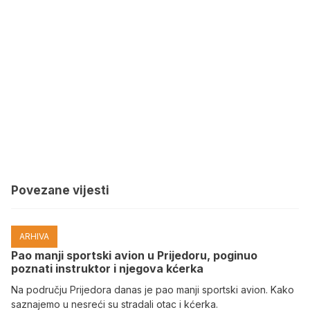
Povezane vijesti
ARHIVA
Pao manji sportski avion u Prijedoru, poginuo
poznati instruktor i njegova kćerka
Na području Prijedora danas je pao manji sportski avion. Kako
saznajemo u nesreći su stradali otac i kćerka.