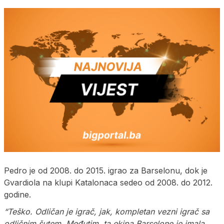
Pedro je od 2008. do 2015. igrao za Barselonu, dok je
Gvardiola na klupi Katalonaca sedeo od 2008. do 2012.
godine.
“Teško. Odličan je igrač, jak, kompletan vezni igrač sa
odličnim šutem. Međutim, ta ekipa Barselone je imala