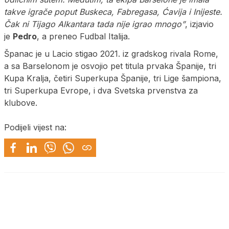
takve igrače poput Buskeca, Fabregasa, Ćavija i Inijeste.
Čak ni Tijago Alkantara tada nije igrao mnogo”
, izjavio
je
Pedro
, a preneo Fudbal Italija.
Španac je u Lacio stigao 2021. iz gradskog rivala Rome,
a sa Barselonom je osvojio pet titula prvaka Španije, tri
Kupa Kralja, četiri Superkupa Španije, tri Lige šampiona,
tri Superkupa Evrope, i dva Svetska prvenstva za
klubove.
Podijeli vijest na: