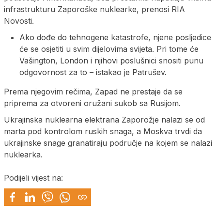
infrastrukturu Zaporoške nuklearke, prenosi RIA
Novosti.
Ako dođe do tehnogene katastrofe, njene posljedice
će se osjetiti u svim dijelovima svijeta. Pri tome će
Vašington, London i njihovi poslušnici snositi punu
odgovornost za to – istakao je Patrušev.
Prema njegovim rečima, Zapad ne prestaje da se
priprema za otvoreni oružani sukob sa Rusijom.
Ukrajinska nuklearna elektrana Zaporožje nalazi se od
marta pod kontrolom ruskih snaga, a Moskva trvdi da
ukrajinske snage granatiraju područje na kojem se nalazi
nuklearka.
Podijeli vijest na: