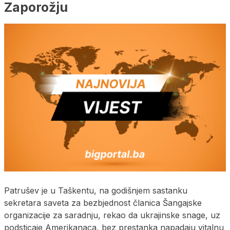
Zaporožju
Patrušev je u Taškentu, na godišnjem sastanku
sekretara saveta za bezbjednost članica Šangajske
organizacije za saradnju, rekao da ukrajinske snage, uz
podsticaje Amerikanaca, bez prestanka napadaju vitalnu