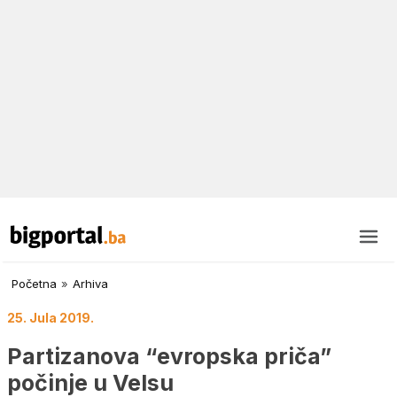
Početna
»
Arhiva
25. Jula 2019.
Partizanova “evropska priča”
počinje u Velsu