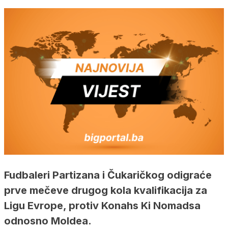
Fudbaleri Partizana i Čukaričkog odigraće
prve mečeve drugog kola kvalifikacija za
Ligu Evrope, protiv Konahs Ki Nomadsa
odnosno Moldea.