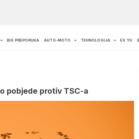
BIG PREPORUKA
AUTO-MOTO
TEHNOLOGIJA
EX YU
do pobjede protiv TSC-a