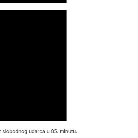
 slobodnog udarca u 85. minutu.