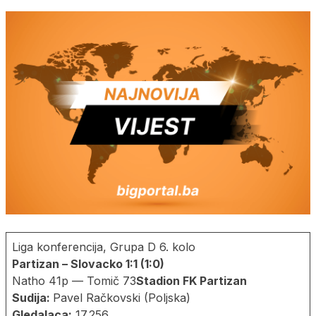
Liga konferencija, Grupa D 6. kolo
Partizan – Slovacko 1:1 (1:0)
Natho 41p — Tomič 73
Stadion FK Partizan
Sudija:
Pavel Račkovski (Poljska)
Gledalaca:
17.256