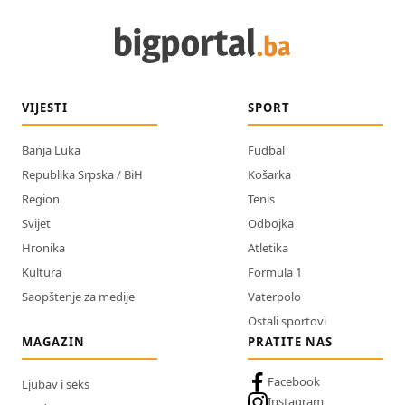
VIJESTI
SPORT
Banja Luka
Fudbal
Republika Srpska / BiH
Košarka
Region
Tenis
Svijet
Odbojka
Hronika
Atletika
Kultura
Formula 1
Saopštenje za medije
Vaterpolo
Ostali sportovi
MAGAZIN
PRATITE NAS
Facebook
Ljubav i seks
Instagram