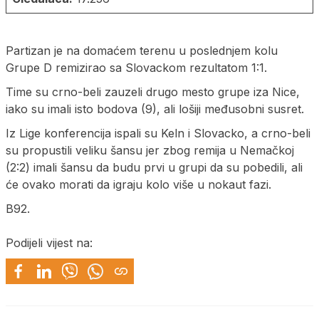
Partizan je na domaćem terenu u poslednjem kolu
Grupe D remizirao sa Slovackom rezultatom 1:1.
Time su crno-beli zauzeli drugo mesto grupe iza Nice,
iako su imali isto bodova (9), ali lošiji međusobni susret.
Iz Lige konferencija ispali su Keln i Slovacko, a crno-beli
su propustili veliku šansu jer zbog remija u Nemačkoj
(2:2) imali šansu da budu prvi u grupi da su pobedili, ali
će ovako morati da igraju kolo više u nokaut fazi.
B92.
Podijeli vijest na: