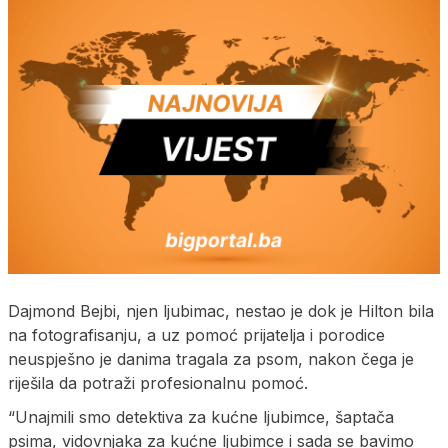
Dajmond Bejbi, njen ljubimac, nestao je dok je Hilton bila
na fotografisanju, a uz pomoć prijatelja i porodice
neuspješno je danima tragala za psom, nakon čega je
riješila da potraži profesionalnu pomoć.
“Unajmili smo detektiva za kućne ljubimce, šaptača
psima, vidovnjaka za kućne ljubimce i sada se bavimo