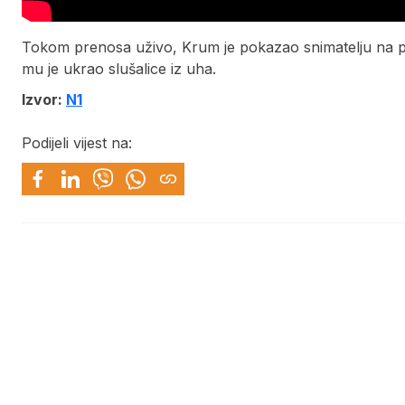
Tokom prenosa uživo, Krum je pokazao snimatelju na p
mu je ukrao slušalice iz uha.
Izvor:
N1
Podijeli vijest na: