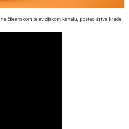
r na čileanskom televizijskom kanalu, postao žrtva krađe