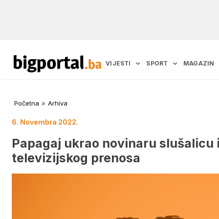
VIJESTI
SPORT
MAGAZIN
Početna
»
Arhiva
6. Novembra 2022.
Papagaj ukrao novinaru slušalicu 
televizijskog prenosa