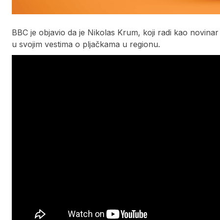
BBC je objavio da je Nikolas Krum, koji radi kao novina
u svojim vestima o pljačkama u regionu.