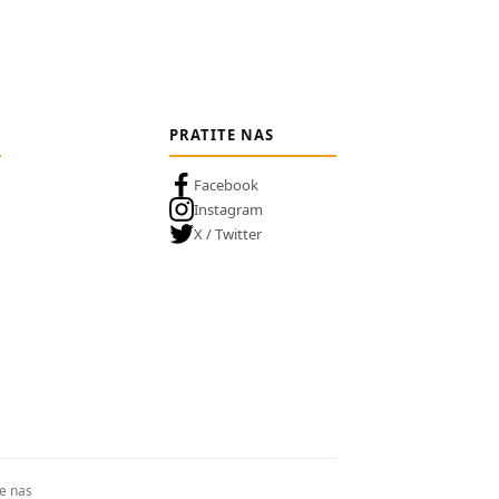
PRATITE NAS
Facebook
Instagram
X / Twitter
te nas