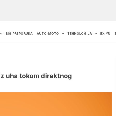
BIG PREPORUKA
AUTO-MOTO
TEHNOLOGIJA
EX YU
iz uha tokom direktnog