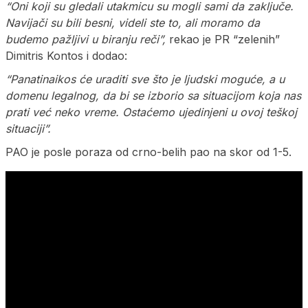
“Oni koji su gledali utakmicu su mogli sami da zaključe.
Navijači su bili besni, videli ste to, ali moramo da
budemo pažljivi u biranju reči”,
rekao je PR “zelenih”
Dimitris Kontos i dodao:
“Panatinaikos će uraditi sve što je ljudski moguće, a u
domenu legalnog, da bi se izborio sa situacijom koja nas
prati već neko vreme. Ostaćemo ujedinjeni u ovoj teškoj
situaciji”.
PAO je posle poraza od crno-belih pao na skor od 1-5.