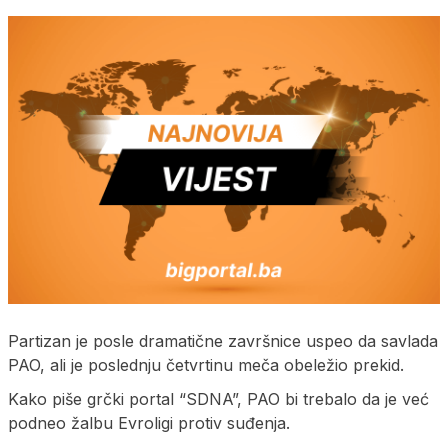
Partizan je posle dramatične završnice uspeo da savlada
PAO, ali je poslednju četvrtinu meča obeležio prekid.
Kako piše grčki portal “SDNA”, PAO bi trebalo da je već
podneo žalbu Evroligi protiv suđenja.