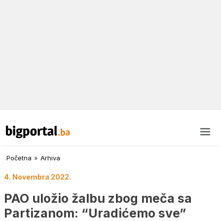
Početna
»
Arhiva
4. Novembra 2022.
PAO uložio žalbu zbog meča sa
Partizanom: “Uradićemo sve”