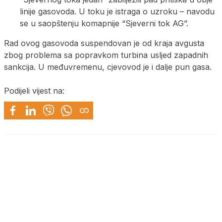
linije gasovoda. U toku je istraga o uzroku – navodu
se u saopštenju komapnije “Sjeverni tok AG”.
Rad ovog gasovoda suspendovan je od kraja avgusta
zbog problema sa popravkom turbina usljed zapadnih
sankcija. U međuvremenu, cjevovod je i dalje pun gasa.
Podijeli vijest na: