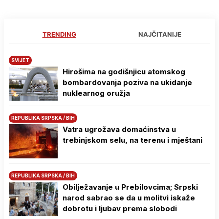
TRENDING
NAJČITANIJE
SVIJET
Hirošima na godišnjicu atomskog
bombardovanja poziva na ukidanje
nuklearnog oružja
REPUBLIKA SRPSKA / BIH
Vatra ugrožava domaćinstva u
trebinjskom selu, na terenu i mještani
REPUBLIKA SRPSKA / BIH
Obilježavanje u Prebilovcima; Srpski
narod sabrao se da u molitvi iskaže
dobrotu i ljubav prema slobodi