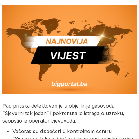
Pad pritiska detektovan je u obje linije gasovoda
“Sjeverni tok jedan” i pokrenuta je istraga o uzroku,
saopštio je operator cjevovoda.
Večeras su dispečeri u kontrolnom centru
“Sjevernog toka jedan” zabilježili pad pritiska u obje