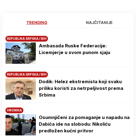
TRENDING
NAJČITANIJE
REPUBLIKA SRPSKA / BIH
Ambasada Ruske Federacije:
Licemjerje u svom punom sjaju
REPUBLIKA SRPSKA / BIH
Dodik: Helez ekstremista koji svaku
priliku koristi za netrpeljivost prema
Srbima
HRONIKA
Osumnjičeni za pomaganje u napadu na
Dabića ide na slobodu: Nikoliću
predložen kućni pritvor