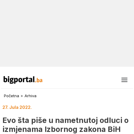
Početna
»
Arhiva
27. Jula 2022.
Evo šta piše u nametnutoj odluci o
izmjenama Izbornog zakona BiH