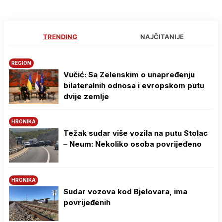
TRENDING
NAJČITANIJE
REGION
Vučić: Sa Zelenskim o unapređenju
bilateralnih odnosa i evropskom putu
dvije zemlje
HRONIKA
Težak sudar više vozila na putu Stolac
– Neum: Nekoliko osoba povrijeđeno
HRONIKA
Sudar vozova kod Bjelovara, ima
povrijeđenih