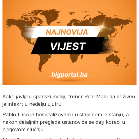
Kako javljaju španski mediji, trener Real Madrida doživeo
je infakrt u nedelju ujutru.
Pablo Laso je hospitalizovam i u stabilnom je stanju, a
nakon detaljnih pregleda ustanoviće se dalji koraci u
njegovom slučaju.