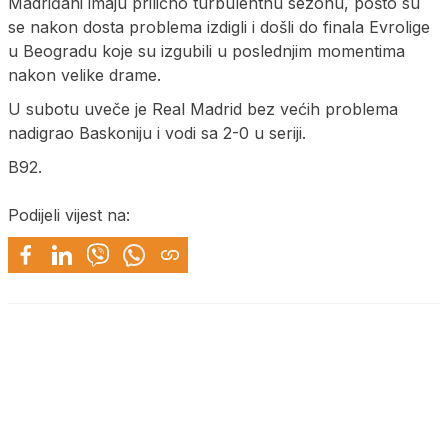
Madriđani imaju prilično turbulentnu sezonu, pošto su
se nakon dosta problema izdigli i došli do finala Evrolige
u Beogradu koje su izgubili u poslednjim momentima
nakon velike drame.
U subotu uveče je Real Madrid bez većih problema
nadigrao Baskoniju i vodi sa 2-0 u seriji.
B92.
Podijeli vijest na: