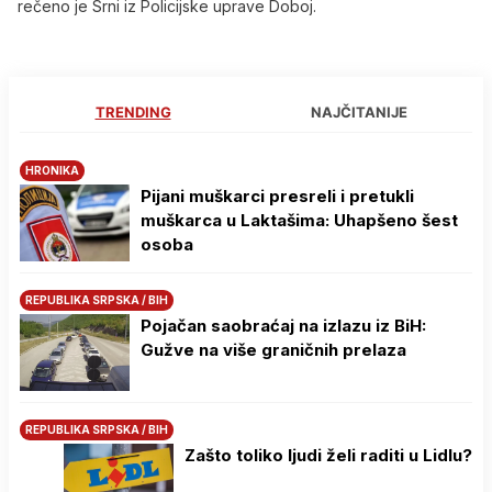
rečeno je Srni iz Policijske uprave Doboj.
TRENDING
NAJČITANIJE
HRONIKA
Pijani muškarci presreli i pretukli
muškarca u Laktašima: Uhapšeno šest
osoba
REPUBLIKA SRPSKA / BIH
Pojačan saobraćaj na izlazu iz BiH:
Gužve na više graničnih prelaza
REPUBLIKA SRPSKA / BIH
Zašto toliko ljudi želi raditi u Lidlu?