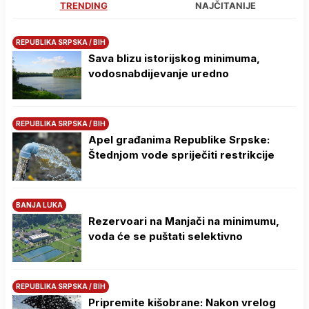
TRENDING
NAJČITANIJE
REPUBLIKA SRPSKA / BIH
Sava blizu istorijskog minimuma,
vodosnabdijevanje uredno
REPUBLIKA SRPSKA / BIH
Apel građanima Republike Srpske:
Štednjom vode spriječiti restrikcije
BANJA LUKA
Rezervoari na Manjači na minimumu,
voda će se puštati selektivno
REPUBLIKA SRPSKA / BIH
Pripremite kišobrane: Nakon vrelog