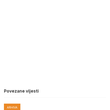
Povezane vijesti
ARHIVA