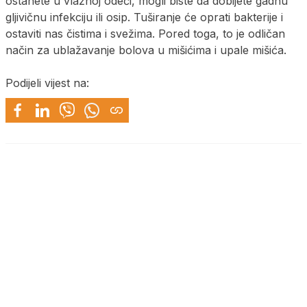
ostanete u vlažnoj odeći, mogli biste da dobijete gadnu
gljivičnu infekciju ili osip. Tuširanje će oprati bakterije i
ostaviti nas čistima i svežima. Pored toga, to je odličan
način za ublažavanje bolova u mišićima i upale mišića.
Podijeli vijest na: