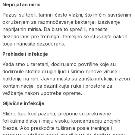
Neprijatan miris
Pazusi su topli, tamni i često vlažni, što ih čini savršenim
okruženjem za razmnožavanje bakterija i izazivanje
neprijatnih mirisa. Da biste to sprečili, nanesite
dezodorans pre treninga i temeljno se istuširajte nakon
toga i nanesite dezodorans.
Prehlade i infekcije
Kada smo u teretani, dodirujemo površine koje su
dodirnule stotine drugih ljudi i širimo njihove viruse i
bakterije na njih. Javna mesta su žarišta infekcije i izvori
kontaminacije, pa dezinfikujte ruke i prostore za
vežbanje nakon upotrebe opreme.
Gljivične infekcije
Slično kao kod pazuha, prepone su prekrivene
folikulima dlake i imaju visoku koncentraciju znojnih
žlezda. Ako preskočite tuširanje posle treninga i