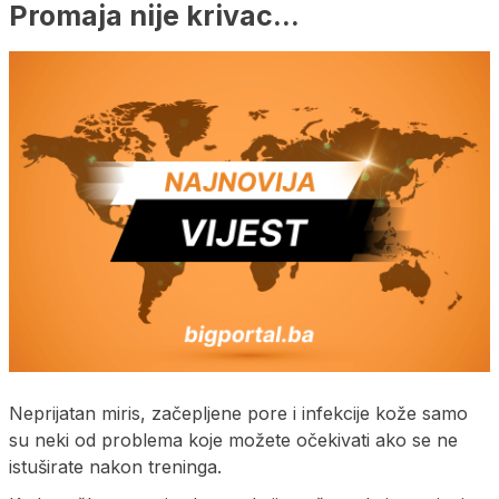
Promaja nije krivac…
Neprijatan miris, začepljene pore i infekcije kože samo
su neki od problema koje možete očekivati ako se ne
istuširate nakon treninga.