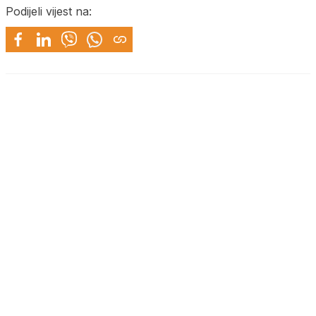
Podijeli vijest na: