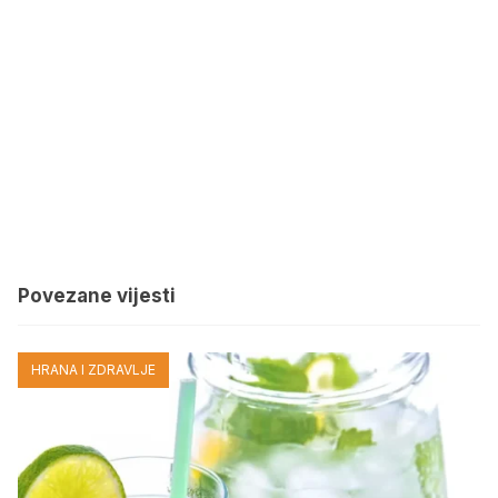
Povezane vijesti
HRANA I ZDRAVLJE