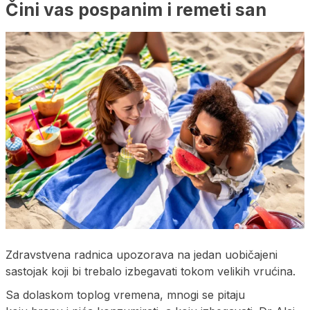
Čini vas pospanim i remeti san
Zdravstvena radnica upozorava na jedan uobičajeni
sastojak koji bi trebalo izbegavati tokom velikih vrućina.
Sa dolaskom toplog vremena, mnogi se pitaju