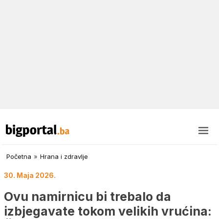
Početna
»
Hrana i zdravlje
30. Maja 2026.
Ovu namirnicu bi trebalo da
izbjegavate tokom velikih vrućina: