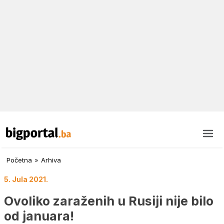
Početna
»
Arhiva
5. Jula 2021.
Ovoliko zaraženih u Rusiji nije bilo
od januara!