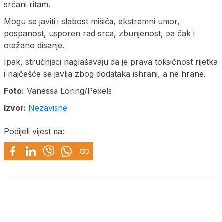
srčani ritam.
Mogu se javiti i slabost mišića, ekstremni umor,
pospanost, usporen rad srca, zbunjenost, pa čak i
otežano disanje.
Ipak, stručnjaci naglašavaju da je prava toksičnost rijetka
i najčešće se javlja zbog dodataka ishrani, a ne hrane.
Foto:
Vanessa Loring/Pexels
Izvor:
Nezavisne
Podijeli vijest na: