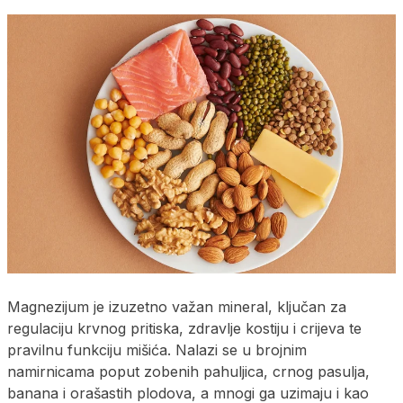
Magnezijum je izuzetno važan mineral, ključan za
regulaciju krvnog pritiska, zdravlje kostiju i crijeva te
pravilnu funkciju mišića. Nalazi se u brojnim
namirnicama poput zobenih pahuljica, crnog pasulja,
banana i orašastih plodova, a mnogi ga uzimaju i kao