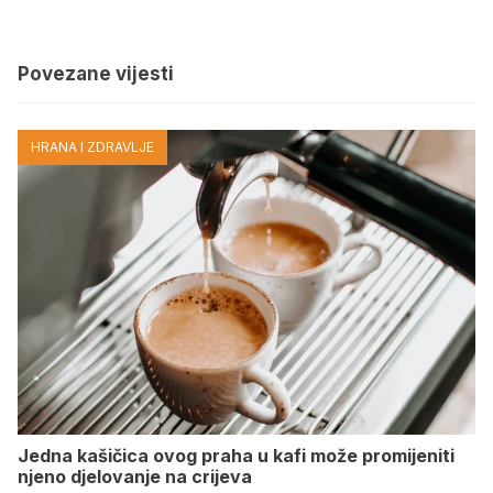
Povezane vijesti
HRANA I ZDRAVLJE
Jedna kašičica ovog praha u kafi može promijeniti
njeno djelovanje na crijeva