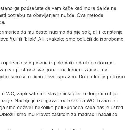
prestano ga podsećate da vam kaže kad mora da ide na
nati potrebu za obavljanjem nužde. Ova metoda
ca.
merice da mu često nudimo da pije sok, ali i korištenje
 ‘fuj’ ili ‘bljak’. Ali, svakako smo odlučili da isprobamo.
upili smo sve pelene i spakovali ih da ih poklonimo.
vari su postajale sve gore – na kauču, zamalo na
tali smo se radimo li sve ispravno. Do podne je potrošio
u WC, zaplesali smo slavljenički ples u donjem rublju.
ta manje. Nadalje je izbegavao odlazak na WC, trzao se i
nja smo doživeli nekoliko polu-pobeda kada nas je usred
i. Obložili smo mu krevet zaštitom za madrac i nadali se