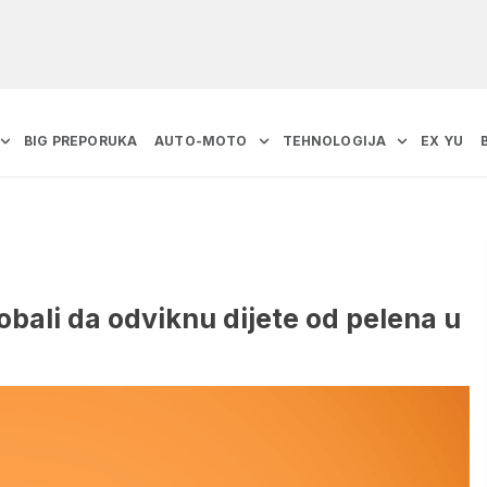
BIG PREPORUKA
AUTO-MOTO
TEHNOLOGIJA
EX YU
robali da odviknu dijete od pelena u