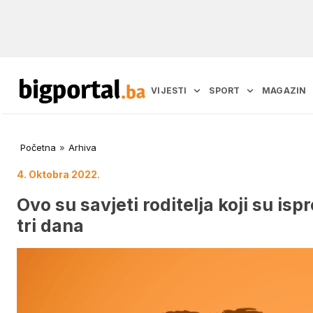
VIJESTI
SPORT
MAGAZIN
Početna
»
Arhiva
4. Oktobra 2022.
Ovo su savjeti roditelja koji su isp
tri dana