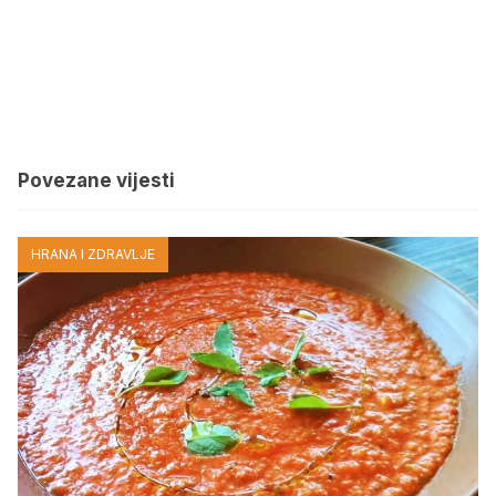
Povezane vijesti
HRANA I ZDRAVLJE