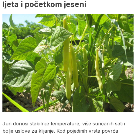
ljeta i početkom jeseni
Jun donosi stabilnije temperature, više sunčanih sati i
bolje uslove za klijanje. Kod pojedinih vrsta povrća