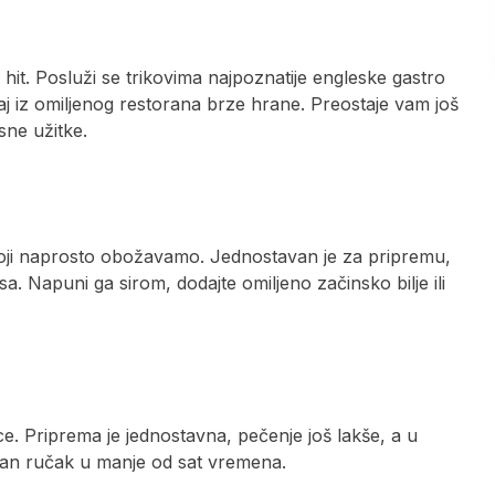
hit. Posluži se trikovima najpoznatije engleske gastro
aj iz omiljenog restorana brze hrane. Preostaje vam još
ne užitke.
oji naprosto obožavamo. Jednostavan je za pripremu,
sa. Napuni ga sirom, dodajte omiljeno začinsko bilje ili
 Priprema je jednostavna, pečenje još lakše, a u
šan ručak u manje od sat vremena.