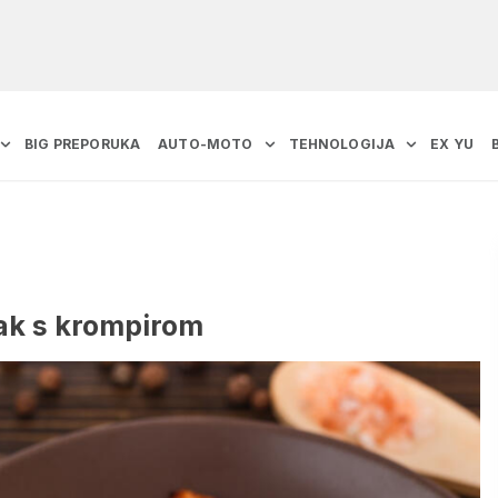
BIG PREPORUKA
AUTO-MOTO
TEHNOLOGIJA
EX YU
čak s krompirom