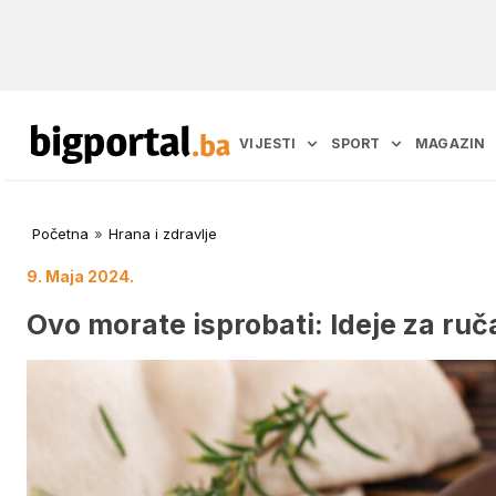
VIJESTI
SPORT
MAGAZIN
Početna
»
Hrana i zdravlje
9. Maja 2024.
Ovo morate isprobati: Ideje za ru