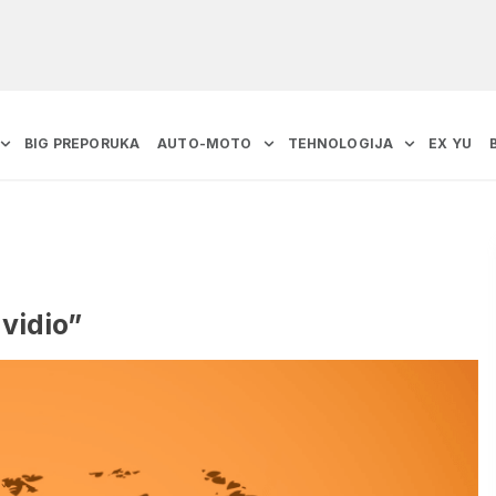
BIG PREPORUKA
AUTO-MOTO
TEHNOLOGIJA
EX YU
vidio”