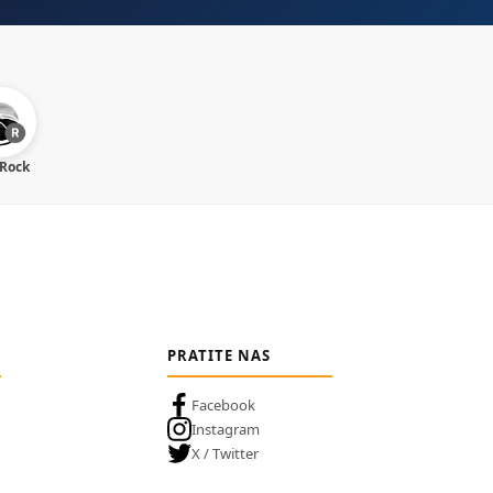
 Rock
PRATITE NAS
Facebook
Instagram
X / Twitter