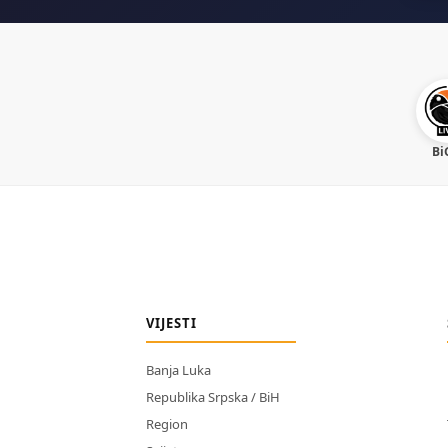
Bi
VIJESTI
Banja Luka
Republika Srpska / BiH
Region