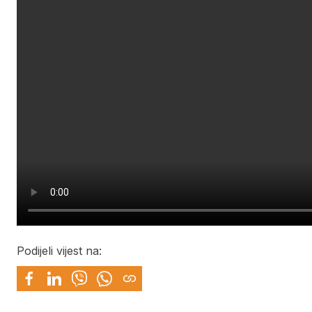
Podijeli vijest na: