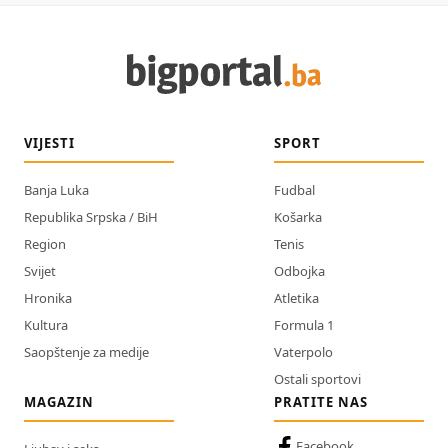
VIJESTI
SPORT
Banja Luka
Fudbal
Republika Srpska / BiH
Košarka
Region
Tenis
Svijet
Odbojka
Hronika
Atletika
Kultura
Formula 1
Saopštenje za medije
Vaterpolo
Ostali sportovi
MAGAZIN
PRATITE NAS
Facebook