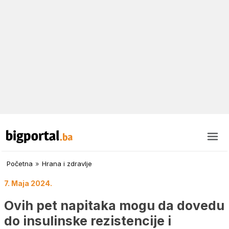
Početna
»
Hrana i zdravlje
7. Maja 2024.
Ovih pet napitaka mogu da dovedu
do insulinske rezistencije i