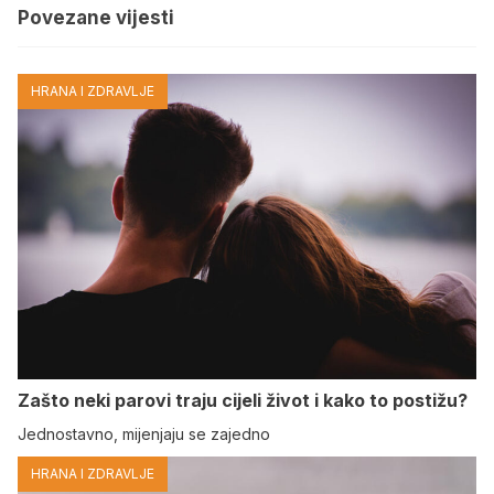
Povezane vijesti
HRANA I ZDRAVLJE
Zašto neki parovi traju cijeli život i kako to postižu?
Jednostavno, mijenjaju se zajedno
HRANA I ZDRAVLJE