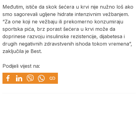
Međutim, ističe da skok šećera u krvi nije nužno loš ako
smo sagorevali ugljene hidrate intenzivnim vežbanjem.
“Za one koji ne vežbaju ili prekomerno konzumiraju
sportska pića, brz porast šećera u krvi može da
doprinese razvoju insulinske rezistencije, dijabetesa i
drugih negativnih zdravstvenih ishoda tokom vremena”,
zaključila je Best.
Podijeli vijest na: