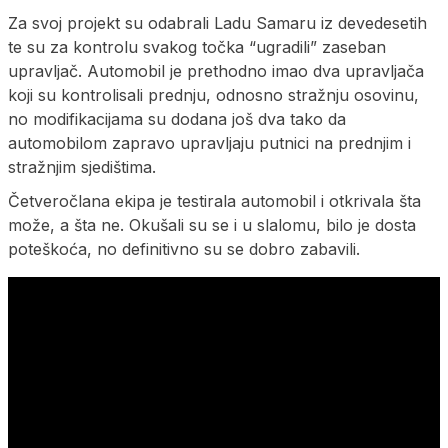
Za svoj projekt su odabrali Ladu Samaru iz devedesetih
te su za kontrolu svakog točka “ugradili” zaseban
upravljač. Automobil je prethodno imao dva upravljača
koji su kontrolisali prednju, odnosno stražnju osovinu,
no modifikacijama su dodana još dva tako da
automobilom zapravo upravljaju putnici na prednjim i
stražnjim sjedištima.
Četveročlana ekipa je testirala automobil i otkrivala šta
može, a šta ne. Okušali su se i u slalomu, bilo je dosta
poteškoća, no definitivno su se dobro zabavili.