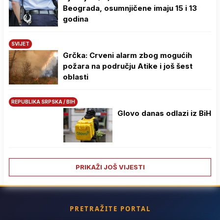
Beograda, osumnjičene imaju 15 i 13
godina
SVIJET
Grčka: Crveni alarm zbog mogućih
požara na području Atike i još šest
oblasti
REPUBLIKA SRPSKA / BIH
Glovo danas odlazi iz BiH
PRIKAŽI JOŠ VIJESTI
PRETRAŽITE PORTAL