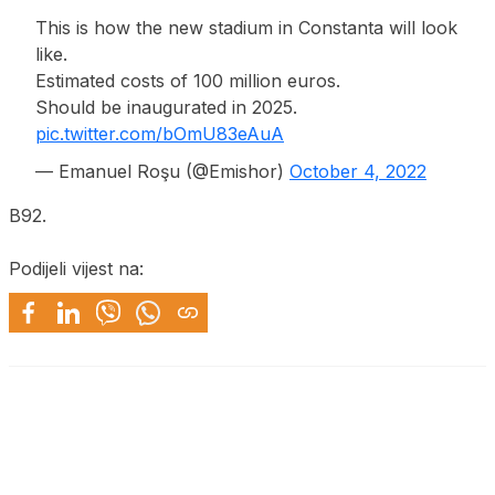
This is how the new stadium in Constanta will look
like.
Estimated costs of 100 million euros.
Should be inaugurated in 2025.
pic.twitter.com/bOmU83eAuA
— Emanuel Roşu (@Emishor)
October 4, 2022
B92.
Podijeli vijest na: