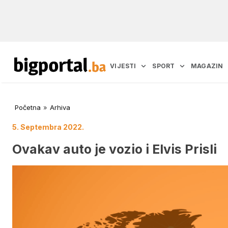
VIJESTI
SPORT
MAGAZIN
Početna
»
Arhiva
5. Septembra 2022.
Ovakav auto je vozio i Elvis Prisli