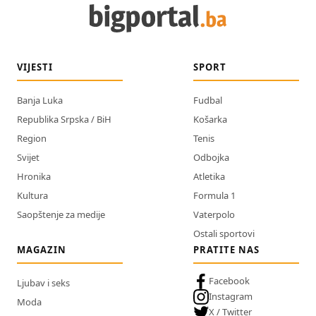
VIJESTI
SPORT
Banja Luka
Fudbal
Republika Srpska / BiH
Košarka
Region
Tenis
Svijet
Odbojka
Hronika
Atletika
Kultura
Formula 1
Saopštenje za medije
Vaterpolo
Ostali sportovi
MAGAZIN
PRATITE NAS
Facebook
Ljubav i seks
Instagram
Moda
X / Twitter