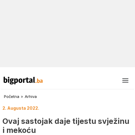
Početna
»
Arhiva
2. Augusta 2022.
Ovaj sastojak daje tijestu svježinu
i mekoću