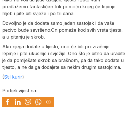
predlažemo fantastičan trik pomoću kojeg će lepinje,
hljeb i pite biti svježe i po tri dana.
Dovoljno je da dodate samo jedan sastojak i da vaše
pecivo bude savršeno.On pomaže kod svih vrsta tijesta,
a u pitanju je skrob.
Ako njega dodate u tijesto, ono će biti prozračnije,
lepinje i pite ukusnije i svježije. Ono što je bitno da uradite
je da pomiješate skrob sa brašnom, pa da tako dodate u
tijesto, a ne da ga dodajete sa nekim drugim sastojcima.
(
Stil kurir
)
Podijeli vijest na: