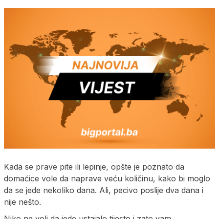
Kada se prave pite ili lepinje, opšte je poznato da
domaćice vole da naprave veću količinu, kako bi moglo
da se jede nekoliko dana. Ali, pecivo poslije dva dana i
nije nešto.
Niko ne voli da jede ustajalo tijesto i zato vam