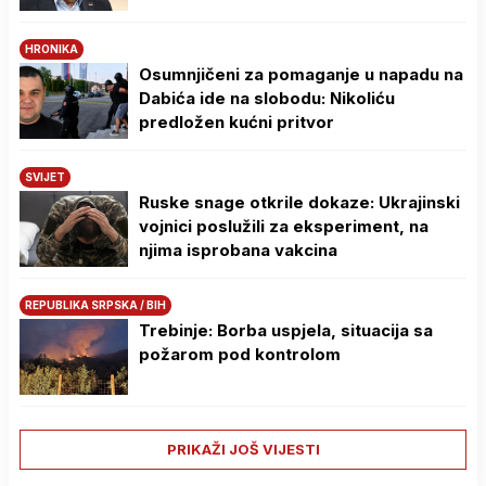
HRONIKA
Osumnjičeni za pomaganje u napadu na
Dabića ide na slobodu: Nikoliću
predložen kućni pritvor
SVIJET
Ruske snage otkrile dokaze: Ukrajinski
vojnici poslužili za eksperiment, na
njima isprobana vakcina
REPUBLIKA SRPSKA / BIH
Trebinje: Borba uspjela, situacija sa
požarom pod kontrolom
PRIKAŽI JOŠ VIJESTI