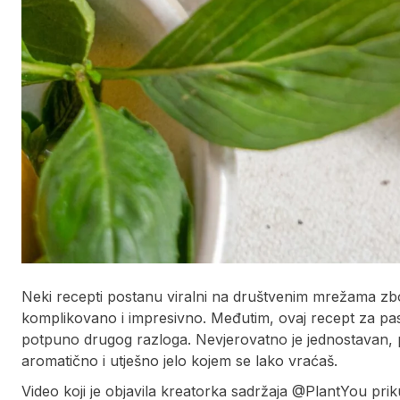
Neki recepti postanu viralni na društvenim mrežama zbog
komplikovano i impresivno. Međutim, ovaj recept za pas
potpuno drugog razloga. Nevjerovatno je jednostavan, p
aromatično i utješno jelo kojem se lako vraćaš.
Video koji je objavila kreatorka sadržaja @PlantYou prik