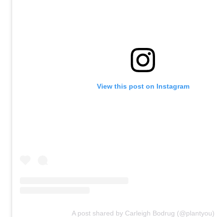
View this post on Instagram
A post shared by Carleigh Bodrug (@plantyou)