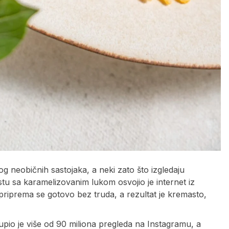
 neobičnih sastojaka, a neki zato što izgledaju
tu sa karamelizovanim lukom osvojio je internet iz
riprema se gotovo bez truda, a rezultat je kremasto,
upio je više od 90 miliona pregleda na Instagramu, a