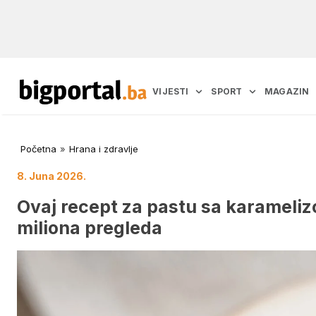
VIJESTI
SPORT
MAGAZIN
Početna
»
Hrana i zdravlje
8. Juna 2026.
Ovaj recept za pastu sa karameli
miliona pregleda