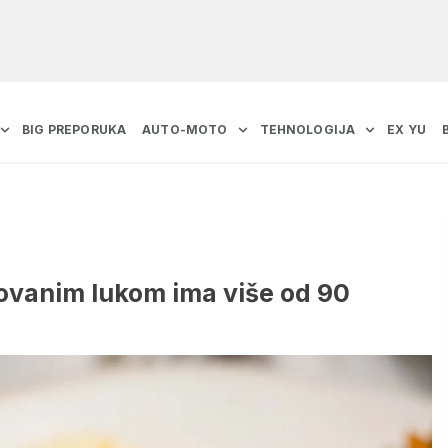
BIG PREPORUKA
AUTO-MOTO
TEHNOLOGIJA
EX YU
zovanim lukom ima više od 90