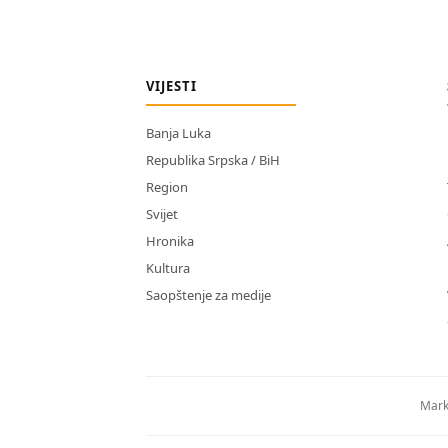
VIJESTI
Banja Luka
Republika Srpska / BiH
Region
Svijet
Hronika
Kultura
Saopštenje za medije
Mark