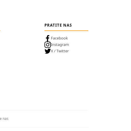
PRATITE NAS
Facebook
Instagram
X / Twitter
te nas