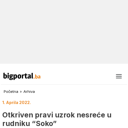
Početna
»
Arhiva
1. Aprila 2022.
Otkriven pravi uzrok nesreće u
rudniku “Soko”