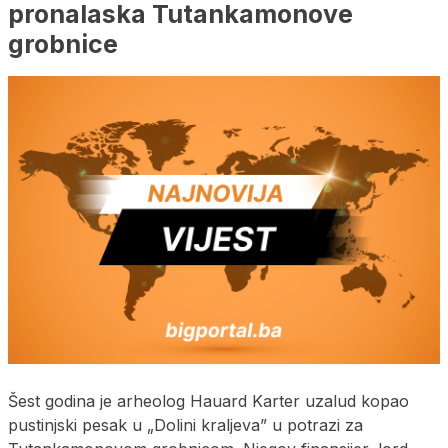
pronalaska Tutankamonove
grobnice
Šest godina je arheolog Hauard Karter uzalud kopao
pustinjski pesak u „Dolini kraljeva” u potrazi za