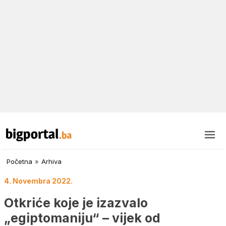
Početna
»
Arhiva
4. Novembra 2022.
Otkriće koje je izazvalo
„egiptomaniju“ – vijek od