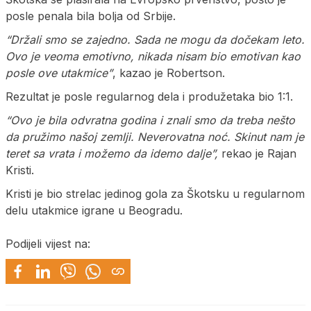
posle penala bila bolja od Srbije.
“Držali smo se zajedno. Sada ne mogu da dočekam leto.
Ovo je veoma emotivno, nikada nisam bio emotivan kao
posle ove utakmice”
, kazao je Robertson.
Rezultat je posle regularnog dela i produžetaka bio 1:1.
“Ovo je bila odvratna godina i znali smo da treba nešto
da pružimo našoj zemlji. Neverovatna noć. Skinut nam je
teret sa vrata i možemo da idemo dalje”,
rekao je Rajan
Kristi.
Kristi je bio strelac jedinog gola za Škotsku u regularnom
delu utakmice igrane u Beogradu.
Podijeli vijest na: