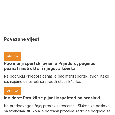
Povezane vijesti
ARHIVA
Pao manji sportski avion u Prijedoru, poginuo
poznati instruktor i njegova kćerka
Na području Prijedora danas je pao manji sportski avion. Kako
saznajemo u nesreći su stradali otac i kćerka.
ARHIVA
Incident: Potukli se pijani inspektori na proslavi
Na prednovogodišnjoj proslavi u restoranu Službe za poslove
sa strancima BiH koja je održana protekle sedmice dogodio se