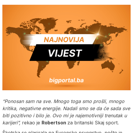
“Ponosan sam na sve. Mnogo toga smo prošli, mnogo
kritika, negativne energije. Nadali smo se da će sada sve
biti pozitivno i bilo je. Ovo mi je najemotivniji trenutak u
karijeri”,
rekao je
Robertson
za britanski Skaj sport.
Škotska se plasirala na Evropsko prvenstvo, pošto je