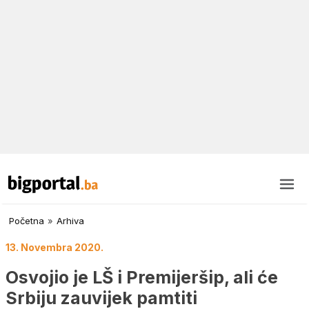
Početna
»
Arhiva
13. Novembra 2020.
Osvojio je LŠ i Premijeršip, ali će
Srbiju zauvijek pamtiti