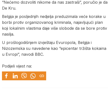
“Nećemo dozvoliti nikome da nas zastraši”, poručio je da
De Kru.
Belgija je posljednjih nedjelja preduzimala veće korake u
borbi protiv organizovanog kriminala, najavljujući plan
koji lokalnim vlastima daje više slobode da se bore protiv
nasilja.
U prošlogodišnjem izvještaju Evuropola, Belgija i
Nizozemska su navedene kao ”epicentar tržišta kokaina
u Evropi”, navodi BBC.
Podijeli vijest na: