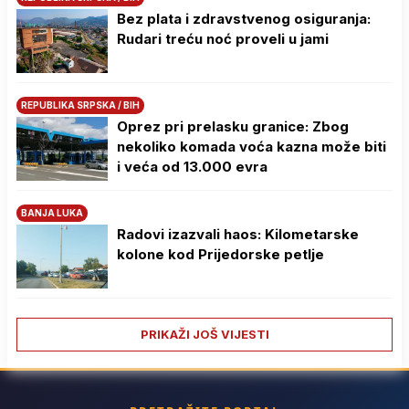
Bez plata i zdravstvenog osiguranja:
Rudari treću noć proveli u jami
REPUBLIKA SRPSKA / BIH
Oprez pri prelasku granice: Zbog
nekoliko komada voća kazna može biti
i veća od 13.000 evra
BANJA LUKA
Radovi izazvali haos: Kilometarske
kolone kod Prijedorske petlje
PRIKAŽI JOŠ VIJESTI