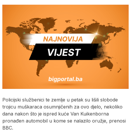
Policijski službenici te zemlje u petak su lišili slobode
trojicu muškaraca osumnjičenih za ovo djelo, nekoliko
dana nakon što je ispred kuće Van Kuikenborna
pronađen automobil u kome se nalazilo oružje, prenosi
BBC.