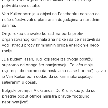
potvrdilo ove detalje.
Van Kuikenborn je u objavi na Facebooku napisao da
neće učestvovati u planiranim događajima u narednim
danima.
On je rekao da svako ko radi na borbi protiv
organizovanog kriminala zna rizike i da će nastaviti da
vodi istragu protiv kriminalnih grupa energičnije nego
ranije.
„Da budem jasan, ljudi koji stoje iza ovoga postižu
suprotno od onoga što namjeravaju. To jača moje
uvjerenje da moramo da nastavimo da se borimo”, izjavio
je Van Kuikenbor i dodao da se kriminalci osjećaju
satjeranim u ćošak.
Belgijski premijer Aleksandar De Kru rekao je da su
prijetnje poput otmice ministra pravde “potpuno
neprihvatljive”.