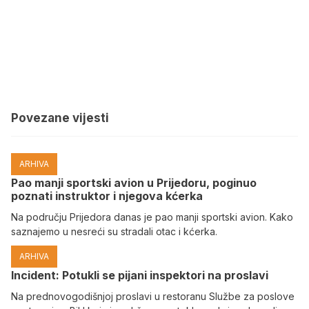
Povezane vijesti
ARHIVA
Pao manji sportski avion u Prijedoru, poginuo
poznati instruktor i njegova kćerka
Na području Prijedora danas je pao manji sportski avion. Kako
saznajemo u nesreći su stradali otac i kćerka.
ARHIVA
Incident: Potukli se pijani inspektori na proslavi
Na prednovogodišnjoj proslavi u restoranu Službe za poslove