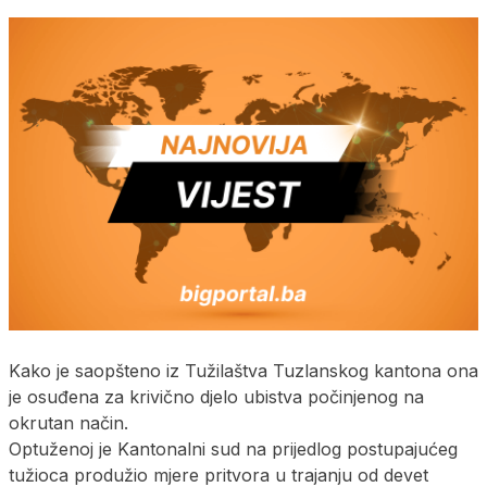
Kako je saopšteno iz Tužilaštva Tuzlanskog kantona ona
je osuđena za krivično djelo ubistva počinjenog na
okrutan način.
Optuženoj je Kantonalni sud na prijedlog postupajućeg
tužioca produžio mjere pritvora u trajanju od devet