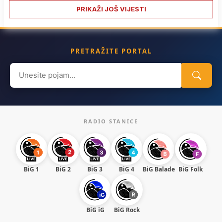
PRIKAŽI JOŠ VIJESTI
PRETRAŽITE PORTAL
Search
for:
RADIO STANICE
BiG 1
BiG 2
BiG 3
BiG 4
BiG Balade
BiG Folk
BiG iG
BiG Rock