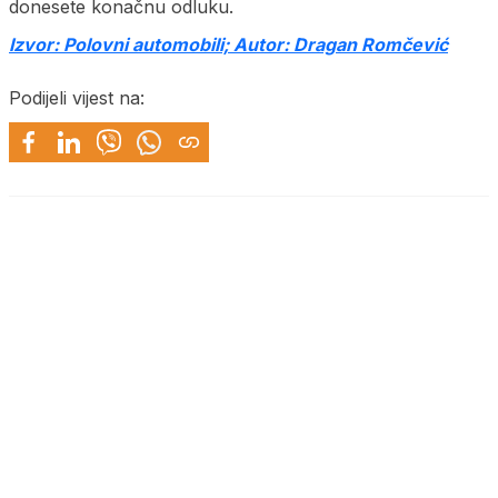
donesete konačnu odluku.
Izvor: Polovni automobili; Autor: Dragan Romčević
Podijeli vijest na: