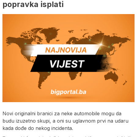
popravka isplati
Novi originalni branici za neke automobile mogu da
budu izuzetno skupi, a oni su uglavnom prvi na udaru
kada dođe do nekog incidenta.