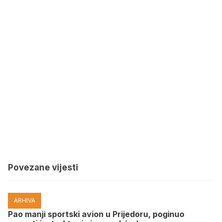
Povezane vijesti
ARHIVA
Pao manji sportski avion u Prijedoru, poginuo