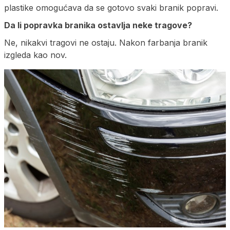
plastike omogućava da se gotovo svaki branik popravi.
Da li popravka branika ostavlja neke tragove?
Ne, nikakvi tragovi ne ostaju. Nakon farbanja branik
izgleda kao nov.