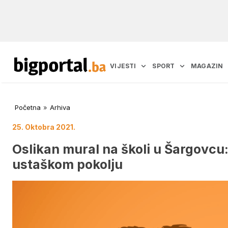
VIJESTI
SPORT
MAGAZIN
Početna
»
Arhiva
25. Oktobra 2021.
Oslikan mural na školi u Šargovcu:
ustaškom pokolju