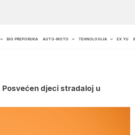
BIG PREPORUKA
AUTO-MOTO
TEHNOLOGIJA
EX YU
 Posvećen djeci stradaloj u