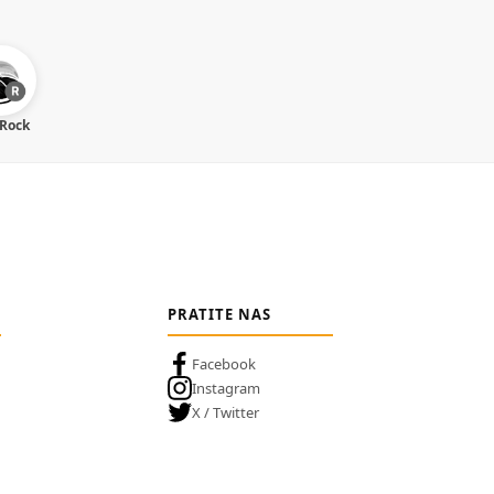
 Rock
PRATITE NAS
Facebook
Instagram
X / Twitter