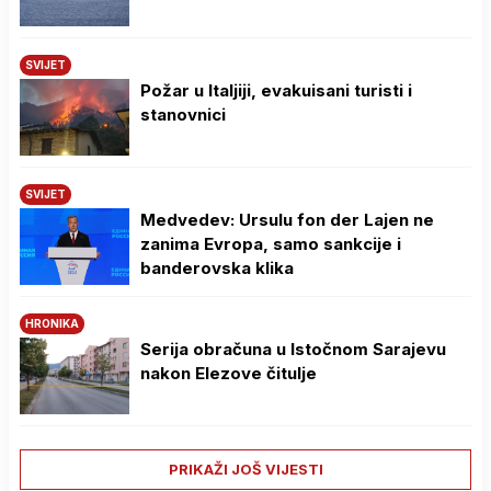
SVIJET
Požar u Italjiji, evakuisani turisti i
stanovnici
SVIJET
Medvedev: Ursulu fon der Lajen ne
zanima Evropa, samo sankcije i
banderovska klika
HRONIKA
Serija obračuna u Istočnom Sarajevu
nakon Elezove čitulje
PRIKAŽI JOŠ VIJESTI