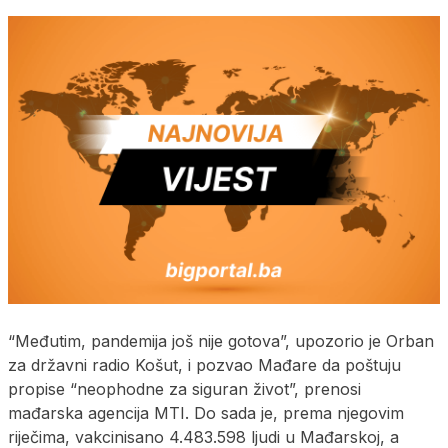
“Međutim, pandemija još nije gotova”, upozorio je Orban
za državni radio Košut, i pozvao Mađare da poštuju
propise “neophodne za siguran život”, prenosi
mađarska agencija MTI. Do sada je, prema njegovim
riječima, vakcinisano 4.483.598 ljudi u Mađarskoj, a