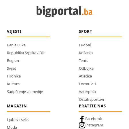
VIJESTI
SPORT
Banja Luka
Fudbal
Republika Srpska / BiH
Košarka
Region
Tenis
Svijet
Odbojka
Hronika
Atletika
Kultura
Formula 1
Saopštenje za medije
Vaterpolo
Ostali sportovi
MAGAZIN
PRATITE NAS
Facebook
Ljubav i seks
Instagram
Moda