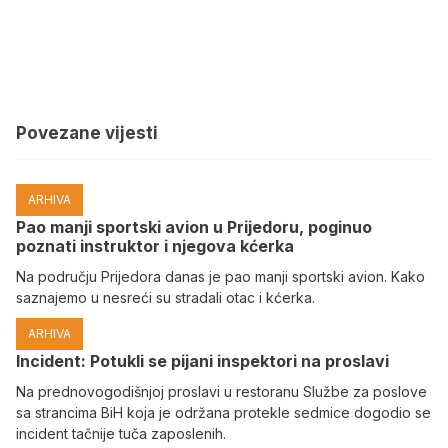
Povezane vijesti
ARHIVA
Pao manji sportski avion u Prijedoru, poginuo
poznati instruktor i njegova kćerka
Na području Prijedora danas je pao manji sportski avion. Kako
saznajemo u nesreći su stradali otac i kćerka.
ARHIVA
Incident: Potukli se pijani inspektori na proslavi
Na prednovogodišnjoj proslavi u restoranu Službe za poslove
sa strancima BiH koja je održana protekle sedmice dogodio se
incident tačnije tuča zaposlenih.