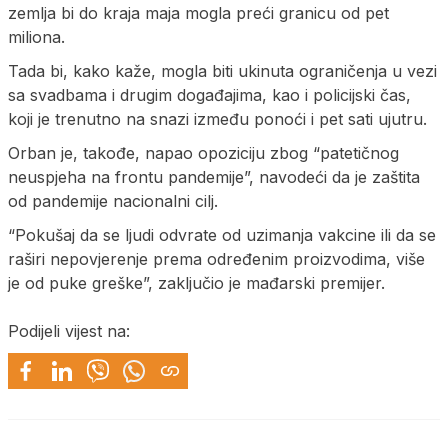
zemlja bi do kraja maja mogla preći granicu od pet
miliona.
Tada bi, kako kaže, mogla biti ukinuta ograničenja u vezi
sa svadbama i drugim događajima, kao i policijski čas,
koji je trenutno na snazi između ponoći i pet sati ujutru.
Orban je, takođe, napao opoziciju zbog “patetičnog
neuspjeha na frontu pandemije”, navodeći da je zaštita
od pandemije nacionalni cilj.
“Pokušaj da se ljudi odvrate od uzimanja vakcine ili da se
raširi nepovjerenje prema određenim proizvodima, više
je od puke greške”, zaključio je mađarski premijer.
Podijeli vijest na: