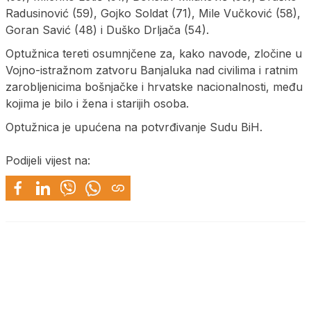
Radusinović (59), Gojko Soldat (71), Mile Vučković (58),
Goran Savić (48) i Duško Drljača (54).
Optužnica tereti osumnjčene za, kako navode, zločine u
Vojno-istražnom zatvoru Banjaluka nad civilima i ratnim
zarobljenicima bošnjačke i hrvatske nacionalnosti, među
kojima je bilo i žena i starijih osoba.
Optužnica je upućena na potvrđivanje Sudu BiH.
Podijeli vijest na: