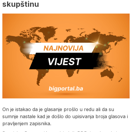
skupštinu
On je istakao da je glasanje prošlo u redu ali da su
sumnje nastale kad je došlo do upisivanja broja glasova i
pravljenjem zapisnika.