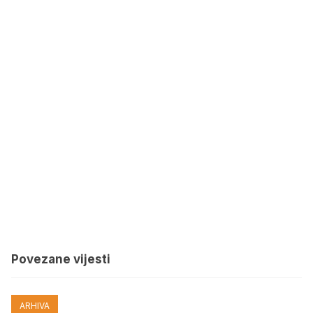
Povezane vijesti
ARHIVA