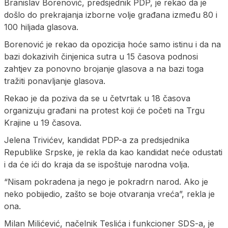
Branislav Borenović, predsjednik PDP, je rekao da je
došlo do prekrajanja izborne volje građana između 80 i
100 hiljada glasova.
Borenović je rekao da opozicija hoće samo istinu i da na
bazi dokazivih činjenica sutra u 15 časova podnosi
zahtjev za ponovno brojanje glasova a na bazi toga
tražiti ponavljanje glasova.
Rekao je da poziva da se u četvrtak u 18 časova
organizuju građani na protest koji će početi na Trgu
Krajine u 19 časova.
Jelena Trivićev, kandidat PDP-a za predsjednika
Republike Srpske, je rekla da kao kandidat neće odustati
i da će ići do kraja da se ispoštuje narodna volja.
“Nisam pokradena ja nego je pokradrn narod. Ako je
neko pobijedio, zašto se boje otvaranja vreća”, rekla je
ona.
Milan Milićević, načelnik Teslića i funkcioner SDS-a, je